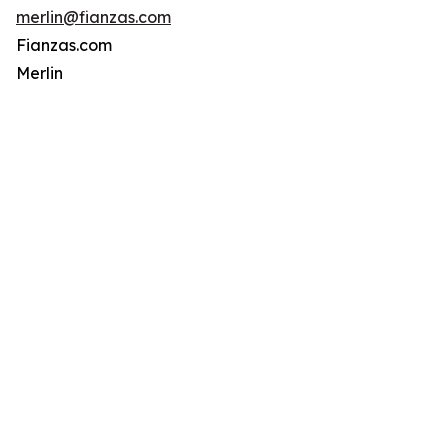
merlin@fianzas.com
Fianzas.com
Merlin