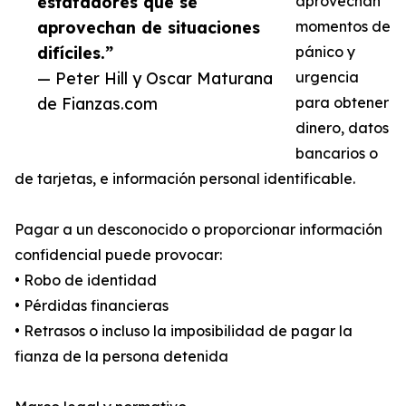
estafadores que se
aprovechan
aprovechan de situaciones
momentos de
difíciles.”
pánico y
— Peter Hill y Oscar Maturana
urgencia
de Fianzas.com
para obtener
dinero, datos
bancarios o
de tarjetas, e información personal identificable.
Pagar a un desconocido o proporcionar información
confidencial puede provocar:
• Robo de identidad
• Pérdidas financieras
• Retrasos o incluso la imposibilidad de pagar la
fianza de la persona detenida