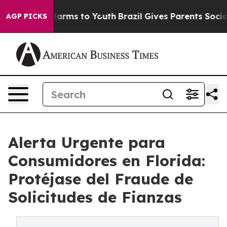
o Abate Harms to Youth
Brazil Gives Parents Social Med
AGP PICKS
Alerta Urgente para
Consumidores en Florida:
Protéjase del Fraude de
Solicitudes de Fianzas