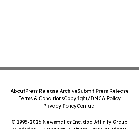
About
Press Release Archive
Submit Press Release
Terms & Conditions
Copyright/DMCA Policy
Privacy Policy
Contact
© 1995-2026 Newsmatics Inc. dba Affinity Group
Publishing & American Business Times. All Rights
Reserved.