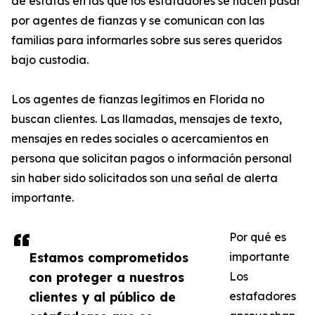
de estafas en las que los estafadores se hacen pasar
por agentes de fianzas y se comunican con las
familias para informarles sobre sus seres queridos
bajo custodia.
Los agentes de fianzas legítimos en Florida no
buscan clientes. Las llamadas, mensajes de texto,
mensajes en redes sociales o acercamientos en
persona que solicitan pagos o información personal
sin haber sido solicitados son una señal de alerta
importante.
Por qué es
Estamos comprometidos
importante
con proteger a nuestros
Los
clientes y al público de
estafadores